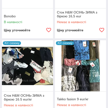
Сток H&M ОСІНЬ-ЗИМА з
Bonobo
біркою 16,5 eur
В наявності
Немає в наявності
Ціну уточнюйте
Ціну уточнюйте
Хіт сезону
Хіт сезону
Сток H&M ОСІНЬ-ЗИМА з
Takko fasion 9 eur/кг
біркою 16.5 eur/кг
Немає в наявності
Немає в наявності