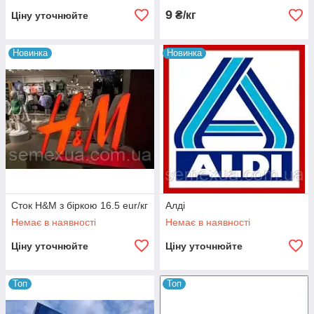
9
₴/кг
Ціну уточнюйте
Новинка
Новинка
Сток H&M з біркою 16.5 eur/кг
Алді
Немає в наявності
Немає в наявності
Ціну уточнюйте
Ціну уточнюйте
Топ
Топ