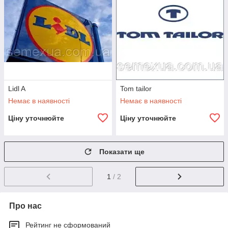
Lidl A
Tom tailor
Немає в наявності
Немає в наявності
Ціну уточнюйте
Ціну уточнюйте
Показати ще
1
/ 2
Про нас
Рейтинг не сформований