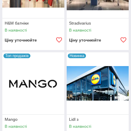
H&M батніки
Stradivarius
В наявності
В наявності
Ціну уточнюйте
Ціну уточнюйте
Топ продажів
Новинка
Mango
Lidl з
В наявності
В наявності