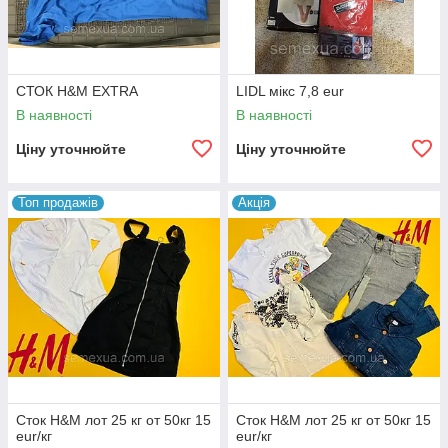
СТОК H&M EXTRA
LIDL мікс 7,8 eur
В наявності
В наявності
Ціну уточнюйте
Ціну уточнюйте
Топ продажів
Акція
Сток H&M лот 25 кг от 50кг 15
Сток H&M лот 25 кг от 50кг 15
eur/кг
eur/кг