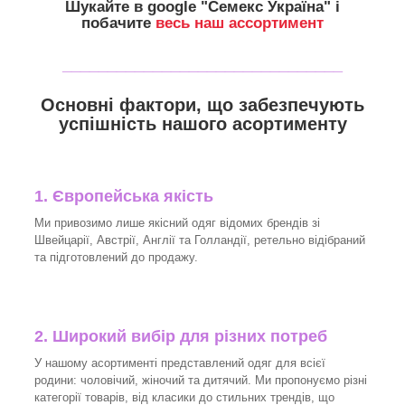
Шукайте в google "
Семекс Україна
" і
побачите
весь наш ассортимент
_______________________________
Основні фактори, що забезпечують
успішність нашого асортименту
1. Європейська якість
Ми привозимо лише якісний одяг відомих брендів зі
Швейцарії, Австрії, Англії та Голландії, ретельно відібраний
та підготовлений до продажу.
2. Широкий вибір для різних потреб
У нашому асортименті представлений одяг для всієї
родини: чоловічий, жіночий та дитячий. Ми пропонуємо різні
категорії товарів, від класики до стильних трендів, що