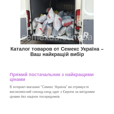
Каталог товаров от Семекс Україна –
Ваш найкращій вибір
Прямий постачальник з найкращими
цінами
В інтернет-магазині "Семекс Україна" ви отримуєте
високоякісний секонд-хенд одяг з Європи за вигідними
цінами без націнок посередників.