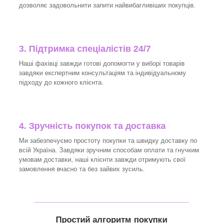
дозволяє задовольнити запити найвибагливіших покупців.
3.
Підтримка спеціалістів 24/7
Наші фахівці завжди готові допомогти у виборі товарів
завдяки експертним консультаціям та індивідуальному
підходу до кожного клієнта.
4. Зручність покупок та доставка
Ми забезпечуємо простоту покупки та швидку доставку по
всій Україна. Завдяки зручним способам оплати та гнучким
умовам доставки, наші клієнти завжди отримують свої
замовлення вчасно та без зайвих зусиль.
_______________________________
Простий алгоритм покупки