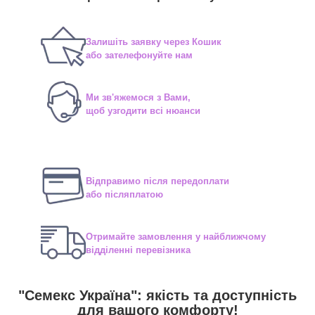
Залишіть заявку через Кошик
або зателефонуйте нам
Ми зв'яжемося з Вами,
щоб узгодити всі нюанси
Відправимо після передоплати
або післяплатою
Отримайте замовлення у найближчому
відділенні перевізника
"Семекс Україна": якість та доступність
для вашого комфорту!