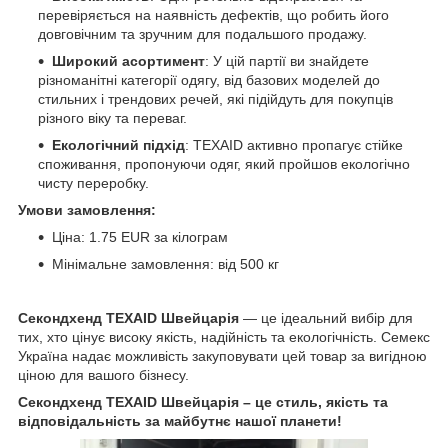
перевіряється на наявність дефектів, що робить його
довговічним та зручним для подальшого продажу.
Широкий асортимент
: У цій партії ви знайдете
різноманітні категорії одягу, від базових моделей до
стильних і трендових речей, які підійдуть для покупців
різного віку та переваг.
Екологічний підхід
: TEXAID активно пропагує стійке
споживання, пропонуючи одяг, який пройшов екологічно
чисту переробку.
Умови замовлення:
Ціна: 1.75 EUR за кілограм
Мінімальне замовлення: від 500 кг
Секондхенд TEXAID Швейцарія
— це ідеальний вибір для
тих, хто цінує високу якість, надійність та екологічність. Семекс
Україна надає можливість закуповувати цей товар за вигідною
ціною для вашого бізнесу.
Секондхенд TEXAID Швейцарія – це стиль, якість та
відповідальність за майбутнє нашої планети!