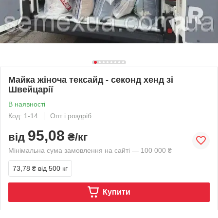
Майка жіноча тексайд - секонд хенд зі
Швейцарії
В наявності
Код: 1-14
Опт і роздріб
95,08
від
₴/кг
Мінімальна сума замовлення на сайті — 100 000 ₴
73,78 ₴
від 500 кг
Купити