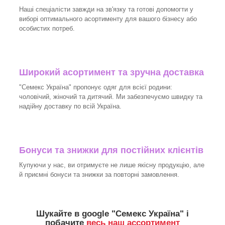
Наші спеціалісти завжди на зв'язку та готові допомогти у
виборі оптимального асортименту для вашого бізнесу або
особистих потреб.
Широкий асортимент та зручна доставка
"Семекс Україна" пропонує одяг для всієї родини:
чоловічий, жіночий та дитячий. Ми забезпечуємо швидку та
надійну доставку по всій Україна.
Бонуси та знижки для постійних клієнтів
Купуючи у нас, ви отримуєте не лише якісну продукцію, але
й приємні бонуси та знижки за повторні замовлення.
Шукайте в google "
Семекс Україна
" і
побачите
весь наш ассортимент