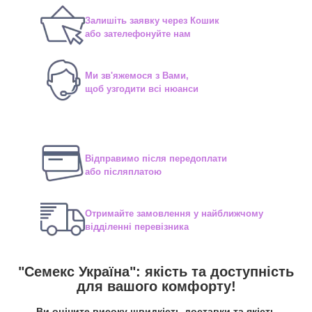
Залишіть заявку через Кошик
або зателефонуйте нам
Ми зв'яжемося з Вами,
щоб узгодити всі нюанси
Відправимо після передоплати
або післяплатою
Отримайте замовлення у найближчому
відділенні перевізника
"Семекс Україна": якість та доступність
для вашого комфорту!
Ви оціните високу швидкість доставки та якість