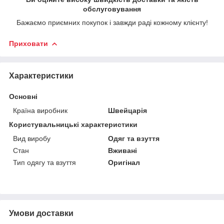
обслуговування
Бажаємо приємних покупок і завжди раді кожному клієнту!
Приховати
Характеристики
Основні
Країна виробник
Швейцарія
Користувальницькі характеристики
Вид виробу
Одяг та взуття
Стан
Вживані
Тип одягу та взуття
Оригінал
Умови доставки