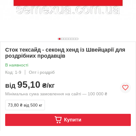
Сток тексайд - секонд хенд із Швейцарії для
роздрібних продавців
В наявності
Код: 1-9
Опт і роздріб
95,10
від
₴/кг
Мінімальна сума замовлення на сайті — 100 000 ₴
73,80 ₴
від 500 кг
Купити