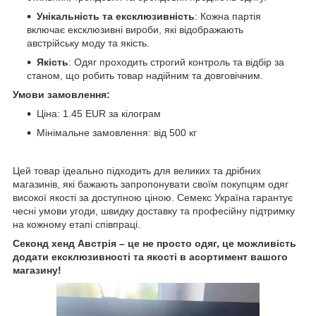
Унікальність та ексклюзивність
: Кожна партія
включає ексклюзивні вироби, які відображають
австрійську моду та якість.
Якість
: Одяг проходить строгий контроль та відбір за
станом, що робить товар надійним та довговічним.
Умови замовлення:
Ціна: 1.45 EUR за кілограм
Мінімальне замовлення: від 500 кг
Цей товар ідеально підходить для великих та дрібних
магазинів, які бажають запропонувати своїм покупцям одяг
високої якості за доступною ціною. Семекс Україна гарантує
чесні умови угоди, швидку доставку та професійну підтримку
на кожному етапі співпраці.
Секонд хенд Австрія – це не просто одяг, це можливість
додати ексклюзивності та якості в асортимент вашого
магазину!