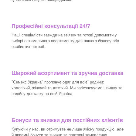
Професійні консультації 24/7
Наші спеціалісти завжди на зв'язку та готові допомогти у
виборі оптимального асортименту для вашого бізнесу або
особистих потреб.
Широкий асортимент та зручна доставка
"Семекс Україна" пропонує одяг для всієї родини:
чоловічий, жіночий та дитячий. Ми забезпечуємо швидку та
надійну доставку по всій Україна.
Бонуси та знижки для постійних клієнтів
Купуючи у нас, ви отримуєте не лише якісну продукцію, але
й приємні бонуси та знижки за повторні замовлення.