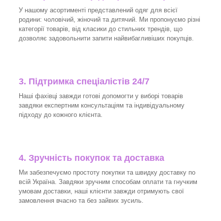
У нашому асортименті представлений одяг для всієї
родини: чоловічий, жіночий та дитячий. Ми пропонуємо різні
категорії товарів, від класики до стильних трендів, що
дозволяє задовольнити запити найвибагливіших покупців.
3.
Підтримка спеціалістів 24/7
Наші фахівці завжди готові допомогти у виборі товарів
завдяки експертним консультаціям та індивідуальному
підходу до кожного клієнта.
4. Зручність покупок та доставка
Ми забезпечуємо простоту покупки та швидку доставку по
всій Україна. Завдяки зручним способам оплати та гнучким
умовам доставки, наші клієнти завжди отримують свої
замовлення вчасно та без зайвих зусиль.