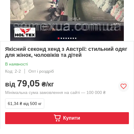
Якісний секонд хенд з Австрії: стильний одяг
для жінок, чоловіків та дітей
В наявності
Код: 2-2
Опт і роздріб
79,05
від
₴/кг
Мінімальна сума замовлення на сайті — 100 000 ₴
61,34 ₴
від 500 кг
Купити