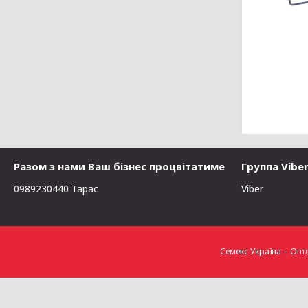
Разом з нами Ваш бізнес процвітатиме
Группа Vibe
0989230440 Тарас
Viber