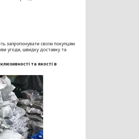
ають запропонувати своїм покупцям
мови угоди, швидку доставку та
клюзивності та якості в