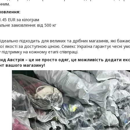
чним.
мовлення:
1.45 EUR за кілограм
альне замовлення: від 500 кг
ідеально підходить для великих та дрібних магазинів, які баж
ої якості за доступною ціною. Семекс Україна гарантує чесні у
 підтримку на кожному етапі співпраці.
нд Австрія – це не просто одяг, це можливість додати екс
нт вашого магазину!