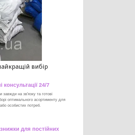
найкращій вибір
 консультації 24/7
и завжди на зв'язку та готові
борі оптимального асортименту для
 або особистих потреб.
 знижки для постійних