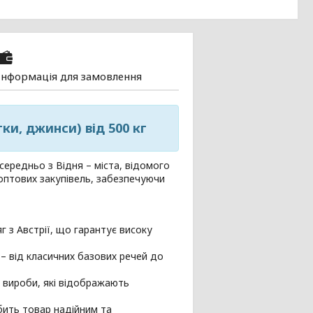
Інформація для замовлення
ки, джинси) від 500 кг
середньо з Відня – міста, відомого
оптових закупівель, забезпечуючи
г з Австрії, що гарантує високу
 – від класичних базових речей до
і вироби, які відображають
бить товар надійним та