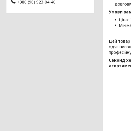
+380 (98) 923-04-40
довгові
Умови за
Ціна: 
Мінім
Цей товар 
одяг висок
професійну
Секонд хе
асортиме