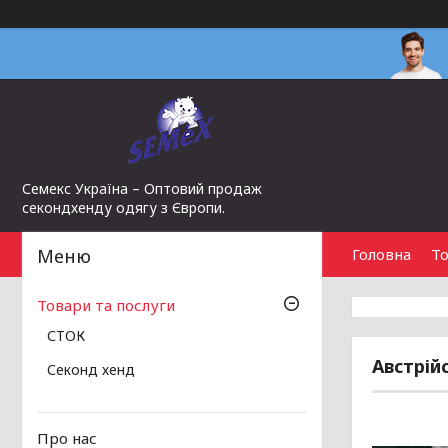
Семекс Україна – Оптовий продаж
секондхенду одягу з Європи.
Головна
То
Товари та послуги
СТОК
Австрійс
Секонд хенд
Про нас