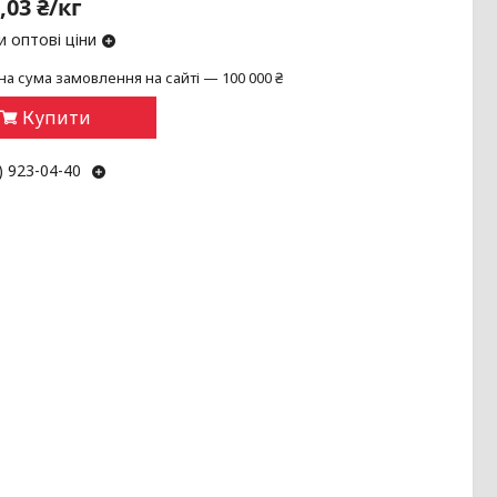
,03 ₴/кг
 оптові ціни
на сума замовлення на сайті — 100 000 ₴
Купити
) 923-04-40