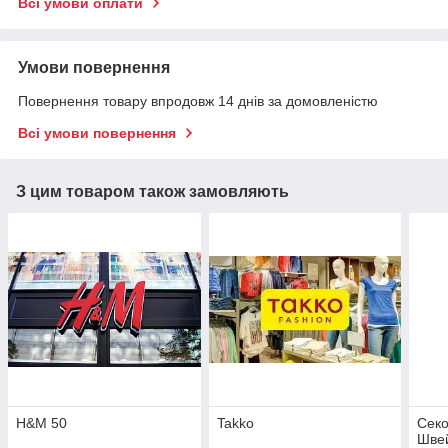
Всі умови оплати
Умови повернення
Повернення товару впродовж 14 днів за домовленістю
Всі умови повернення
З цим товаром також замовляють
H&M 50
Takko
Секо
Швей