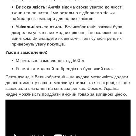
Висока якість
: Англія відома своєю увагою до якості
тканин та пошиття, і ми ретельно відбираємо тільки
найкращі екземпляри для наших клієнтів.
Унікальність та стиль
: Великобританія завжди була
джерелом унікальних модних рішень, і ця колекція не є
винятком. Ви знайдете як вінтажні, так і сучасні речі, які
привернуть увагу покупців.
Умови замовлення:
Мінімальне замовлення: від 500 кг
Розмаїття моделей та брендів на будь-який смак.
Секондхенд із Великобританії – це чудова можливість додати
до асортименту вашого магазину стильні та якісні речі, які вже
завоювали визнання на світових ринках. Семекс Україна
надає можливість придбати якісний товар за вигідною ціною.