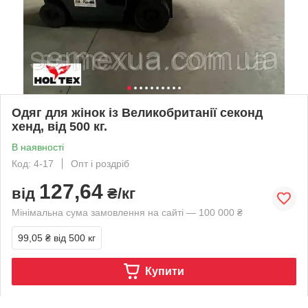
Одяг для жінок із Великобританії секонд
хенд, від 500 кг.
В наявності
Код: 4-17
Опт і роздріб
127,64
від
₴/кг
Мінімальна сума замовлення на сайті — 100 000 ₴
99,05 ₴
від 500 кг
Купити