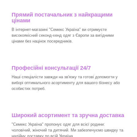
Прямий постачальник з найкращими
цінами
В інтернет-магазині "Семекс Україна" ви отримуєте
високоякісний секонд-хенд одяг з Європи за вигідними
цінами без націнок посередників.
Професійні консультації 24/7
Наші спеціалісти завжди на зв'язку та готові допомогти у
виборі оптимального асортименту для вашого бізнесу або
особистих потреб.
Широкий асортимент та зручна доставка
"Семекс Україна" пропонує одяг для всієї родини:
чоловічий, жіночий та дитячий. Ми забезпечуємо швидку та
надійну доставку по всій Україна.